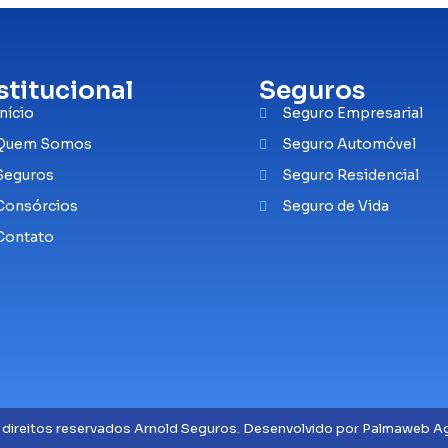
stitucional
Seguros
Início
Seguro Empresarial
Quem Somos
Seguro Automóvel
Seguros
Seguro Residencial
Consórcios
Seguro de Vida
Contato
 direitos reservados Arnold Seguros. Desenvolvido por Palmaweb Ag