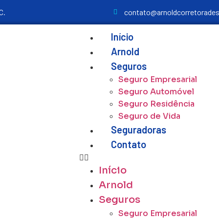
C.
contato@arnoldcorretorade
Início
Arnold
Seguros
Seguro Empresarial
Seguro Automóvel
Seguro Residência
Seguro de Vida
Seguradoras
Contato
Início
Arnold
Seguros
Seguro Empresarial