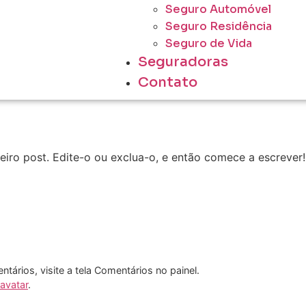
Seguro Automóvel
Seguro Residência
Seguro de Vida
Seguradoras
Contato
iro post. Edite-o ou exclua-o, e então comece a escrever!
entários, visite a tela Comentários no painel.
avatar
.