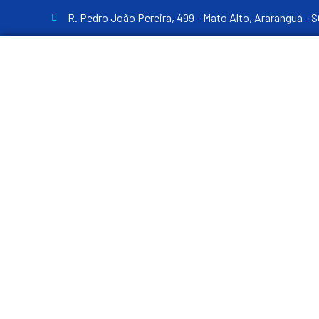
R. Pedro João Pereira, 499 - Mato Alto, Araranguá - S