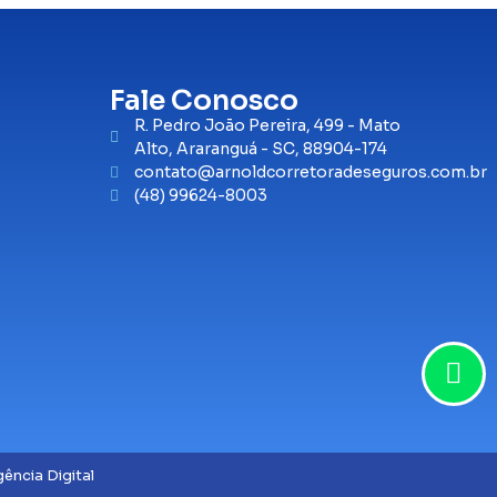
Fale Conosco
R. Pedro João Pereira, 499 - Mato
Alto, Araranguá - SC, 88904-174
contato@arnoldcorretoradeseguros.com.br
(48) 99624-8003
ência Digital