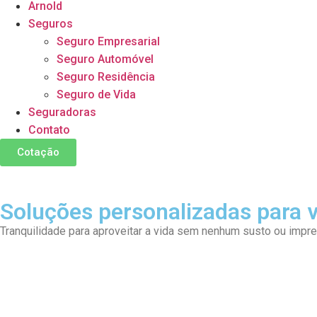
Arnold
Seguros
Seguro Empresarial
Seguro Automóvel
Seguro Residência
Seguro de Vida
Seguradoras
Contato
Cotação
Soluções personalizadas para 
Tranquilidade para aproveitar a vida sem nenhum susto ou impre
Seguro Empresarial
Seguro Residencial
Seguro Automóvel
Seguro Vida